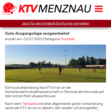
Jetzt für das Korbball Dorfturnier anmelden
Gute Ausgangslage ausgearbeitet
erstellt am: 03.07.2022 | Kategorie:
Fussball
Die Fussballabteilung des KTVs hat an der
Hinterländerfussballmeisterschaft in Ohmstal die Hinrunde auf
dem ersten Platz abgeschlossen.
Nach dem
Testspiel
und einer allgemeinen guten Vorbereitung
reiste der KTV an um in diesem Jahr wieder voll anzugreifen,