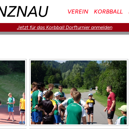
VEREIN
KORBBALL
Jetzt für das Korbball Dorfturnier anmelden