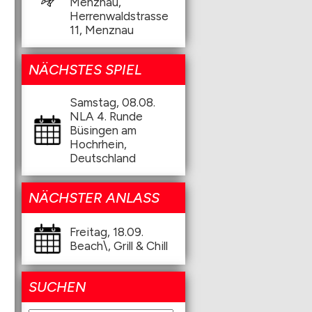
Menznau,
Herrenwaldstrasse
11, Menznau
NÄCHSTES SPIEL
Samstag, 08.08.
NLA 4. Runde
Büsingen am
Hochrhein,
Deutschland
NÄCHSTER ANLASS
Freitag, 18.09.
Beach\, Grill & Chill
SUCHEN