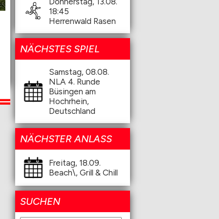
Donnerstag, 13.08.
18:45
Herrenwald Rasen
NÄCHSTES SPIEL
Samstag, 08.08.
NLA 4. Runde
Büsingen am
Hochrhein,
Deutschland
NÄCHSTER ANLASS
Freitag, 18.09.
Beach\, Grill & Chill
SUCHEN