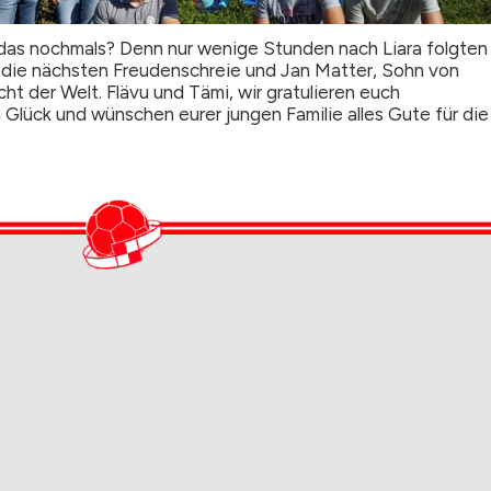
ng das nochmals? Denn nur wenige Stunden nach Liara folgten
 die nächsten Freudenschreie und Jan Matter, Sohn von
cht der Welt. Flävu und Tämi, wir gratulieren euch
Glück und wünschen eurer jungen Familie alles Gute für die