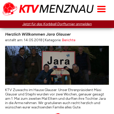
Jetzt für das Korbball Dorfturnier anmelden
Herzlich Willkommen Jara Glauser
erstellt am: 14.05.2018 | Kategorie:
Berichte
KTV Zuwachs im Hause Glauser. Unser Ehrenpräsident Mäsi
Glauser und Stephi wurden vor zwei Wochen, genauer gesagt
am 1. Mai zum zweiten Mal Eltern und durften ihre Tochter Jara
in die Arme nehmen. Wir gratulieren euch recht herzlich und
wünschen eurer wachsenden Familie alles Gute.