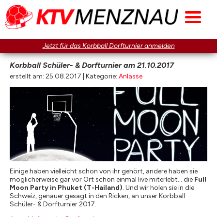
Jetzt für das Korbball Dorfturnier anmelden
Korbball Schüler- & Dorfturnier am 21.10.2017
erstellt am: 25.08.2017 | Kategorie:
Anlässe
Einige haben vielleicht schon von ihr gehört, andere haben sie
möglicherweise gar vor Ort schon einmal live miterlebt… die
Full
Moon Party in Phuket (T-Hailand)
. Und wir holen sie in die
Schweiz, genauer gesagt in den Ricken, an unser Korbball
Schüler- & Dorfturnier 2017.