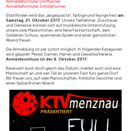
Anmeldeformular Dorfturnier
Anmeldeformular Schülerturnier
Stattfinden wird das „abgespacte“, farbige und feurige Fest
am
Samstag, 21. Oktober 2017
. Unsere Teilnehmer, Zuschauer
und Geniesser können sich auf musikalische Unterstützung,
unsere zwei Maskottchen, eine feine Festwirtschaft, dem
Goldenen Schuss, spannende Spiele und einen gemütlichen
Abend freuen.
Die Anmeldung ist per sofort möglich. In folgenden Kategorien
wird gespielt: Mixed, Damen, Herren und Gewerbe/Vereine.
Anmeldeschluss ist der 6. Oktober 2017.
Reserviert euch doch gleich das Datum, meldet euch und eure
Mannschaft an und seit Teil an unserem Fest fürs ganze Dorf.
Wir freuen uns, auf viele Mannschaften, fröhliche Gesichter und
einen farbenfrohen Abend.