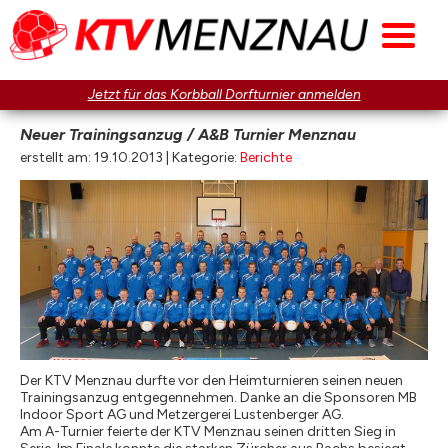
Jetzt für das Korbball Dorfturnier anmelden
Neuer Trainingsanzug / A&B Turnier Menznau
erstellt am: 19.10.2013 | Kategorie:
Berichte
Der KTV Menznau durfte vor den Heimturnieren seinen neuen
Trainingsanzug entgegennehmen. Danke an die Sponsoren MB
Indoor Sport AG und Metzergerei Lustenberger AG.
Am A-Turnier feierte der KTV Menznau seinen dritten Sieg in