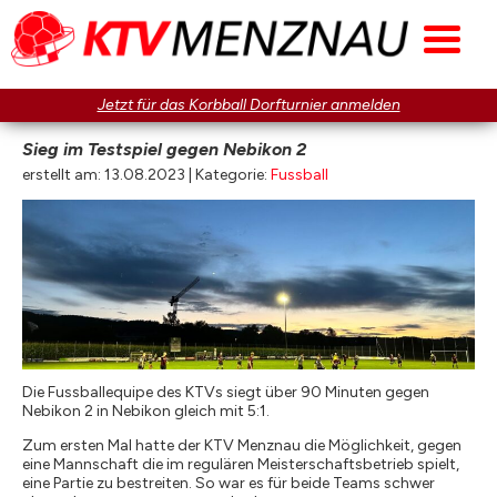
Jetzt für das Korbball Dorfturnier anmelden
Sieg im Testspiel gegen Nebikon 2
erstellt am: 13.08.2023 | Kategorie:
Fussball
Die Fussballequipe des KTVs siegt über 90 Minuten gegen
Nebikon 2 in Nebikon gleich mit 5:1.
Zum ersten Mal hatte der KTV Menznau die Möglichkeit, gegen
eine Mannschaft die im regulären Meisterschaftsbetrieb spielt,
eine Partie zu bestreiten. So war es für beide Teams schwer