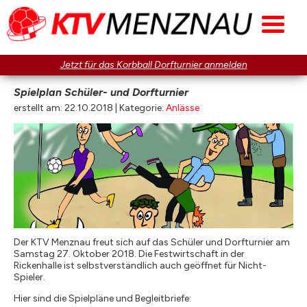
Jetzt für das Korbball Dorfturnier anmelden
Spielplan Schüler- und Dorfturnier
erstellt am: 22.10.2018 | Kategorie:
Anlässe
Der KTV Menznau freut sich auf das Schüler und Dorfturnier am
Samstag 27. Oktober 2018. Die Festwirtschaft in der
Rickenhalle ist selbstverständlich auch geöffnet für Nicht-
Spieler.
Hier sind die Spielpläne und Begleitbriefe: