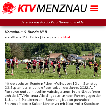
Jetzt für das Korbball Dorfturnier anmelden
Vorschau: 6. Runde NLB
erstellt am: 31.08.2022 | Kategorie:
Korbball
Mit der sechsten Runde in Felben-Wellhausen TG am Samstag,
03. September, endet die Rasensaison des Jahres 2022. Auf
Platz zwei und somit voll im Aufstiegsrennen in die NLA befindet
sich der KTV Menznau. Allerdings stehen noch Partien gegen den
1., 3. und 4. Platzierten an – Spannung ist also garantiert!
Erstmals in dieser Saison können wir mit (fast) voller Kapelle an