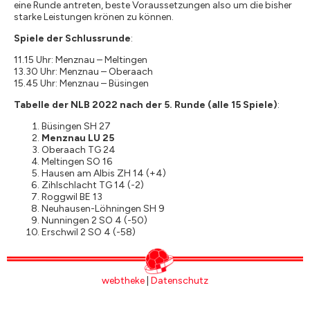
eine Runde antreten, beste Voraussetzungen also um die bisher
starke Leistungen krönen zu können.
Spiele der Schlussrunde
:
11.15 Uhr: Menznau – Meltingen
13.30 Uhr: Menznau – Oberaach
15.45 Uhr: Menznau – Büsingen
Tabelle der NLB 2022 nach der 5. Runde (alle 15 Spiele)
:
Büsingen SH 27
Menznau LU 25
Oberaach TG 24
Meltingen SO 16
Hausen am Albis ZH 14 (+4)
Zihlschlacht TG 14 (-2)
Roggwil BE 13
Neuhausen-Löhningen SH 9
Nunningen 2 SO 4 (-50)
Erschwil 2 SO 4 (-58)
webtheke
|
Datenschutz